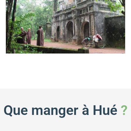
Que manger à Hué
?