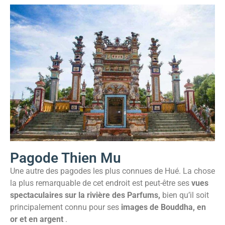
Pagode Thien Mu
Une autre des pagodes les plus connues de Hué. La chose
la plus remarquable de cet endroit est peut-être ses
vues
spectaculaires sur la rivière des Parfums,
bien qu’il soit
principalement connu pour ses
images de Bouddha, en
or et en argent
.