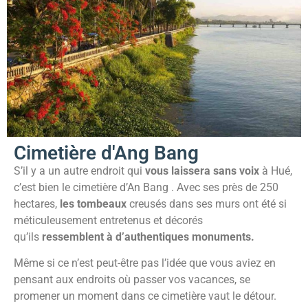
Cimetière d'Ang Bang
S’il y a un autre endroit qui
vous laissera sans voix
à Hué,
c’est bien
le cimetière d’An Bang
. Avec ses près de 250
hectares,
les tombeaux
creusés dans ses murs ont été si
méticuleusement entretenus et décorés
qu’ils
ressemblent à d’authentiques monuments.
Même si ce n’est peut-être pas l’idée que vous aviez en
pensant aux endroits où passer vos vacances, se
promener un moment dans ce cimetière vaut le détour.